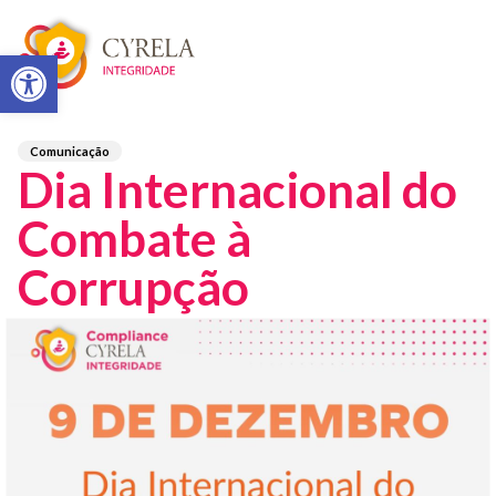
Abrir a barra de ferramentas
Comunicação
Dia Internacional do
Combate à
Corrupção