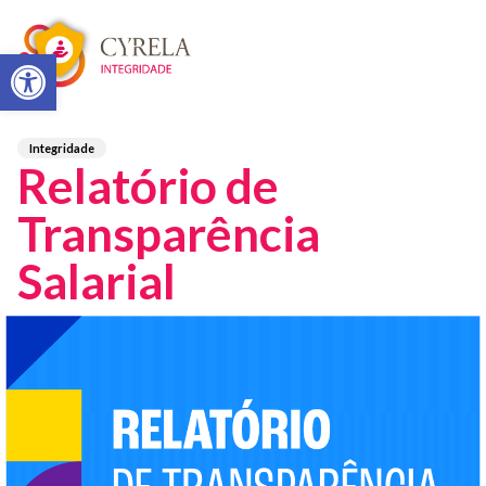
Abrir a barra de ferramentas
Integridade
Relatório de
Transparência
Salarial