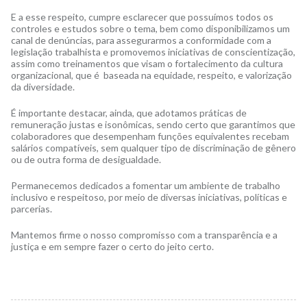
E a esse respeito, cumpre esclarecer que possuímos todos os
controles e estudos sobre o tema, bem como disponibilizamos um
canal de denúncias, para assegurarmos a conformidade com a
legislação trabalhista e promovemos iniciativas de conscientização,
assim como treinamentos que visam o fortalecimento da cultura
organizacional, que é baseada na equidade, respeito, e valorização
da diversidade.
É importante destacar, ainda, que adotamos práticas de
remuneração justas e isonômicas, sendo certo que garantimos que
colaboradores que desempenham funções equivalentes recebam
salários compatíveis, sem qualquer tipo de discriminação de gênero
ou de outra forma de desigualdade.
Permanecemos dedicados a fomentar um ambiente de trabalho
inclusivo e respeitoso, por meio de diversas iniciativas, políticas e
parcerias.
Mantemos firme o nosso compromisso com a transparência e a
justiça e em sempre fazer o certo do jeito certo.